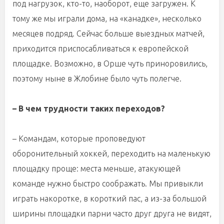
под нагрузок, кто-то, наоборот, еще загружен. К
тому же мы играли дома, на «канадке», несколько
месяцев подряд. Сейчас больше выездных матчей,
приходится приспосабливаться к европейской
площадке. Возможно, в Орше чуть приноровились,
поэтому ныне в Жлобине было чуть полегче.
– В чем трудности таких переходов?
– Командам, которые проповедуют
оборонительный хоккей, переходить на маленькую
площадку проще: места меньше, атакующей
команде нужно быстро соображать. Мы привыкли
играть накоротке, в короткий пас, а из-за большой
ширины площадки парни часто друг друга не видят,