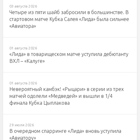
03 августа 2026
Четыре из пяти шайб забросили в большинстве. В
стартовом матче Кубка Салея «Лида» была сильнее
«Авиатора»
01 августа 2026
«Лида» в товарищеском матче уступила дебютанту
ВХЛ – «Калуге»
01 августа 2026
Невероятный камбэк! «Рыцари» в серии из трех
матчей одолели «Медведей» и вышли в 1/4
финала Кубка Цыплакова
29 июля 2026
В очередном спарринге «Лида» вновь уступила
«Авиатору»