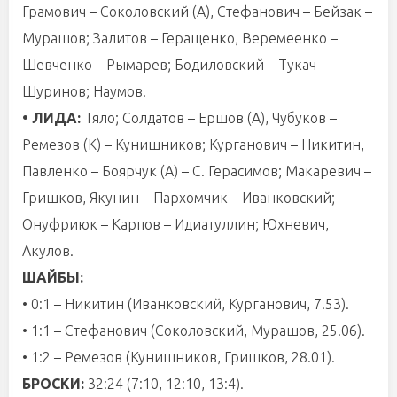
Грамович – Соколовский (А), Стефанович – Бейзак –
Мурашов; Залитов – Геращенко, Веремеенко –
Шевченко – Рымарев; Бодиловский – Тукач –
Шуринов; Наумов.
• ЛИДА:
Тяло; Солдатов – Ершов (А), Чубуков –
Ремезов (К) – Кунишников; Курганович – Никитин,
Павленко – Боярчук (А) – С. Герасимов; Макаревич –
Гришков, Якунин – Пархомчик – Иванковский;
Онуфриюк – Карпов – Идиатуллин; Юхневич,
Акулов.
ШАЙБЫ:
• 0:1 – Никитин (Иванковский, Курганович, 7.53).
• 1:1 – Стефанович (Соколовский, Мурашов, 25.06).
• 1:2 – Ремезов (Кунишников, Гришков, 28.01).
БРОСКИ:
32:24 (7:10, 12:10, 13:4).