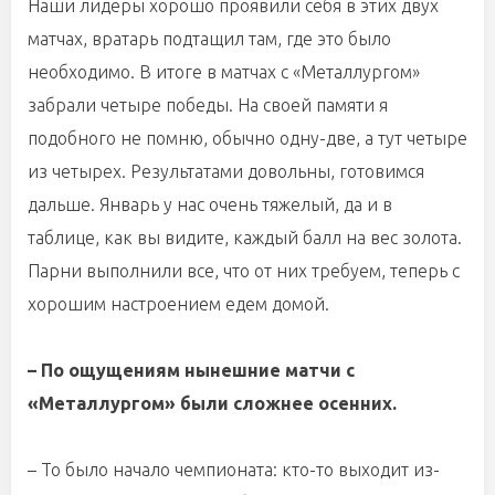
Наши лидеры хорошо проявили себя в этих двух
матчах, вратарь подтащил там, где это было
необходимо. В итоге в матчах с «Металлургом»
забрали четыре победы. На своей памяти я
подобного не помню, обычно одну-две, а тут четыре
из четырех. Результатами довольны, готовимся
дальше. Январь у нас очень тяжелый, да и в
таблице, как вы видите, каждый балл на вес золота.
Парни выполнили все, что от них требуем, теперь с
хорошим настроением едем домой.
– По ощущениям нынешние матчи с
«Металлургом» были сложнее осенних.
– То было начало чемпионата: кто-то выходит из-