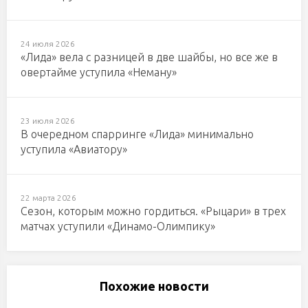
24 июля 2026
«Лида» вела с разницей в две шайбы, но все же в
овертайме уступила «Неману»
23 июля 2026
В очередном спарринге «Лида» минимально
уступила «Авиатору»
22 марта 2026
Сезон, которым можно гордиться. «Рыцари» в трех
матчах уступили «Динамо-Олимпику»
Похожие новости