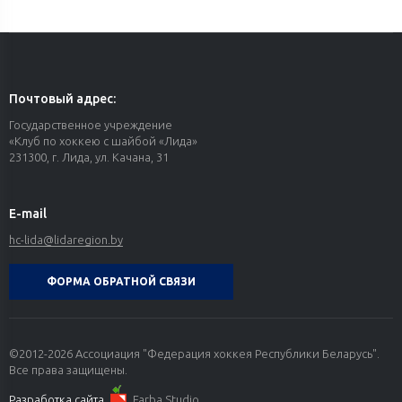
Почтовый адрес:
Государственное учреждение
«Клуб по хоккею с шайбой «Лида»
231300, г. Лида, ул. Качана, 31
E-mail
hc-lida@lidaregion.by
ФОРМА ОБРАТНОЙ СВЯЗИ
©2012-2026 Ассоциация "Федерация хоккея Республики Беларусь".
Все права защищены.
Разработка сайта
Farba Studio