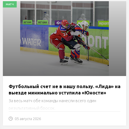
МАТЧ
Футбольный счет не в нашу пользу. «Лида» на
выезде минимально уступила «Юности»
За весь матч обе команды нанесли всего один
результативный бросок.
05 августа 2026