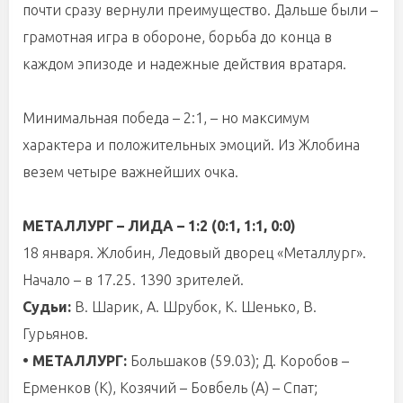
почти сразу вернули преимущество. Дальше были –
грамотная игра в обороне, борьба до конца в
каждом эпизоде и надежные действия вратаря.
Минимальная победа – 2:1, – но максимум
характера и положительных эмоций. Из Жлобина
везем четыре важнейших очка.
МЕТАЛЛУРГ – ЛИДА – 1:2 (0:1, 1:1, 0:0)
18 января. Жлобин, Ледовый дворец «Металлург».
Начало – в 17.25. 1390 зрителей.
Судьи:
В. Шарик, А. Шрубок, К. Шенько, В.
Гурьянов.
• МЕТАЛЛУРГ:
Большаков (59.03); Д. Коробов –
Ерменков (К), Козячий – Бовбель (А) – Спат;