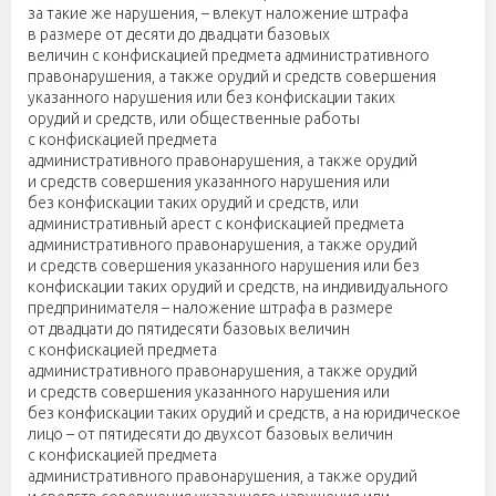
за такие же нарушения, – влекут наложение штрафа
в размере от десяти до двадцати базовых
величин с конфискацией предмета административного
правонарушения, а также орудий и средств совершения
указанного нарушения или без конфискации таких
орудий и средств, или общественные работы
с конфискацией предмета
административного правонарушения, а также орудий
и средств совершения указанного нарушения или
без конфискации таких орудий и средств, или
административный арест с конфискацией предмета
административного правонарушения, а также орудий
и средств совершения указанного нарушения или без
конфискации таких орудий и средств, на индивидуального
предпринимателя – наложение штрафа в размере
от двадцати до пятидесяти базовых величин
с конфискацией предмета
административного правонарушения, а также орудий
и средств совершения указанного нарушения или
без конфискации таких орудий и средств, а на юридическое
лицо – от пятидесяти до двухсот базовых величин
с конфискацией предмета
административного правонарушения, а также орудий