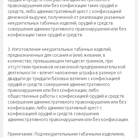
правонарушения или без конфискации таких орудий и
средств, либо административный арест с конфискацией
денежной выручки, полученной от реализации указанных
некурительных табачных изделий, орудий и средств
совершения административного правонарушения или без
конфискации таких орудий и средств.
3. Изготовление некурительных табачных изделий,
предназначенных для сосания и (или) жевания, в
количестве, превышающем пятьдесят граммов, при
отсутствии признаков незаконной предпринимательской
деятельности – влечет наложение штрафа в размере от
двадцати до тридцати базовых величин с конфискацией
орудий и средств совершения административного
правонарушения или без конфискации, либо
общественные работы с конфискацией орудий и средств
совершения административного правонарушения или без
конфискации, либо административный арест с
конфискацией орудий и средств совершения
административного правонарушения или без конфискации.
Примечание. Под некурительными табачными изделиями,