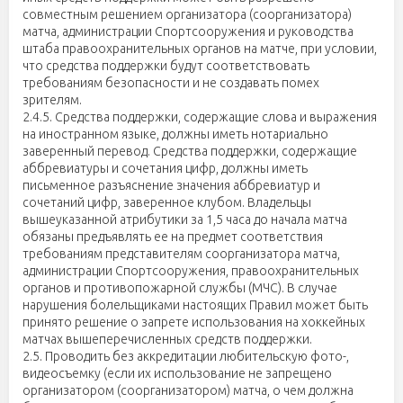
совместным решением организатора (соорганизатора)
матча, администрации Спортсооружения и руководства
штаба правоохранительных органов на матче, при условии,
что средства поддержки будут соответствовать
требованиям безопасности и не создавать помех
зрителям.
2.4.5. Средства поддержки, содержащие слова и выражения
на иностранном языке, должны иметь нотариально
заверенный перевод. Средства поддержки, содержащие
аббревиатуры и сочетания цифр, должны иметь
письменное разъяснение значения аббревиатур и
сочетаний цифр, заверенное клубом. Владельцы
вышеуказанной атрибутики за 1,5 часа до начала матча
обязаны предъявлять ее на предмет соответствия
требованиям представителям соорганизатора матча,
администрации Спортсооружения, правоохранительных
органов и противопожарной службы (МЧС). В случае
нарушения болельщиками настоящих Правил может быть
принято решение о запрете использования на хоккейных
матчах вышеперечисленных средств поддержки.
2.5. Проводить без аккредитации любительскую фото-,
видеосъемку (если их использование не запрещено
организатором (соорганизатором) матча, о чем должна