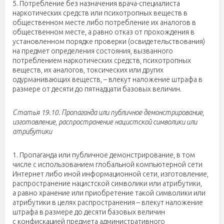
5. Потребление без назначения врача-специалиста
наркотических средств или психотропных веществ в
общественном месте либо потребление их аналогов в
общественном месте, а равно отказ от прохождения в
установленном порядке проверки (освидетельствования)
на предмет определения состояния, вызванного
потреблением наркотических средств, психотропных
веществ, их аналогов, токсических или других
одурманивающих веществ, – влекут наложение штрафа в
размере от десяти до пятнадцати базовых величин.
Статья 19.10. Пропаганда или публичное демонстрирование,
изготовление, распространение нацистской символики или
атрибутики
1. Пропаганда или публичное демонстрирование, в том
числе с использованием глобальной компьютерной сети
Интернет либо иной информационной сети, изготовление,
распространение нацистской символики или атрибутики,
а равно хранение или приобретение такой символики или
атрибутики в целях распространения – влекут наложение
штрафа в размере до десяти базовых величин
с конфискацией предмета административного