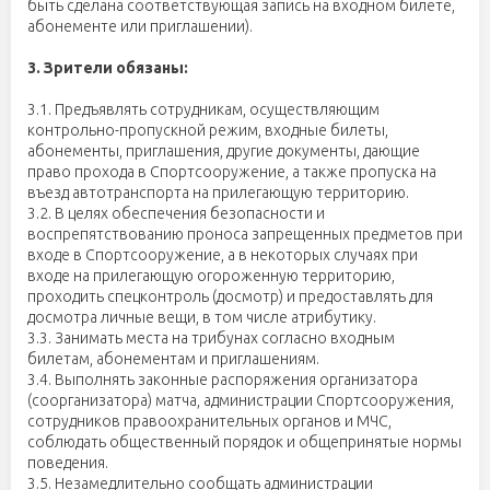
быть сделана соответствующая запись на входном билете,
абонементе или приглашении).
3. Зрители обязаны:
3.1. Предъявлять сотрудникам, осуществляющим
контрольно-пропускной режим, входные билеты,
абонементы, приглашения, другие документы, дающие
право прохода в Спортсооружение, а также пропуска на
въезд автотранспорта на прилегающую территорию.
3.2. В целях обеспечения безопасности и
воспрепятствованию проноса запрещенных предметов при
входе в Спортсооружение, а в некоторых случаях при
входе на прилегающую огороженную территорию,
проходить спецконтроль (досмотр) и предоставлять для
досмотра личные вещи, в том числе атрибутику.
3.3. Занимать места на трибунах согласно входным
билетам, абонементам и приглашениям.
3.4. Выполнять законные распоряжения организатора
(соорганизатора) матча, администрации Спортсооружения,
сотрудников правоохранительных органов и МЧС,
соблюдать общественный порядок и общепринятые нормы
поведения.
3.5. Незамедлительно сообщать администрации