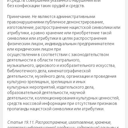
и средств совершения указанного нарушения или
без конфискации таких орудий и средств.
Примечание. Не являются административными
правонарушениями публичное демонстрирование,
изготовление, распространение нацистской символики или
атрибутики, а равно хранение или приобретение такой
символики или атрибутики в целях распространения
физическим лицом, индивидуальным предпринимателем
или юридическим лицом при
осуществлении в соответствии с законодательством
деятельности в области театрального,
музыкального, циркового и изобразительного искусства,
библиотечного дела, кинематографической
деятельности, музейного дела, организации и проведения
культурно-зрелищных, зрелищных и иных
культурных мероприятий, издательского дела,
образовательной деятельности, научной
деятельности, коллекционирования культурных ценностей,
средств массовой информации при отсутствии признаков
пропаганды нацистской символики или атрибутики.
Статья 19.11. Распространение, изготовление, хранение,
перевозка информационной продукции, содержащей призывы к