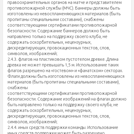
правоохранительных органов на матче и представителем
противопожарной службы (МЧС). Баннеры должны быть
изготовлены из невоспламеняющихся материалов (быть
пропитаны специальными составами), снабжены
соответствующими сертификатами противопожарной
безопасности. Содержание баннеров должно быть
направлено только на поддержку своего клуба, не
содержать оскорбительных, нецензурных,
дискредитирующих, провокационных текстов, слов,
символов, изображений;
2.4.3. флагов на пластиковом пустотелом древке. Длина
древка не может превышать 1,5 м. Использование таких
флагов разрешено на «гостевом» и «фанатском» секторах.
Флаги должны быть изготовлены из невоспламеняющихся
материалов (быть пропитаны специальными составами),
снабжены
соответствующими сертификатами противопожарной
безопасности. Содержание изображений на флагах должно
быть направлено только на поддержку своего клуба, не
содержать оскорбительных, нецензурных,
дискредитирующих, провокационных текстов, слов,
символов, изображений;
2.4.4. иных средств поддержки команды. Использование
иных средств поддержки может быть разрешено