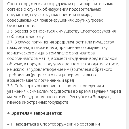
Спортсооружения и сотрудникам правоохранительных
органов о случаях обнаружения подозрительных
предметов, случаях задымления или пожара,
совершающихся правонарушениях, других угрозах
безопасности.
3.6. Бережно относиться к имуществу Спортсооружения,
соблюдать чистоту.
3.7. В случае причинения вреда личности или имуществу
гражданина, а также вреда, причиненного имуществу
юридического лица, в том числе организатора,
соорганизатора матча, возместить данный вред в полном
объеме, в порядке, предусмотренном законодательством,
не исключая удовлетворение им (зрителем) обратного
требования (регресса) от лица, первоначально
возместившего причиненный вред.
3.8. Соблюдать общепринятые нормы поведения и
уважения к символам государства во время звучания перед
матчем Государственного гимна Республики Беларусь,
гимнов иностранных государств.
4. Зрителям запрещается:
4.1. Находиться в Спортсооружении в состоянии