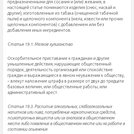
предназначенными для сосания и (или) жевания, в
настоящей статье понимаются изделия (снюс, насвай и
другие), изготовленные из табака (очищенной табачной
пыли) и щелочного компонента (мела, извести или прочих
щелочных компонентов) с добавлением или без
добавления иных ингредиентов.
Статья 19.1. Мелкое хулиганство
Оскорбительное приставание к гражданам и другие
умышленные действия, нарушающие общественный
порядок, деятельность организаций или спокойствие
граждан и выражающиеся в явном неуважении к обществу,
– влекут наложение штрафа в размере от двух до тридцати
базовых величин, или общественные работы, или
административный арест.
Статья 19.3. Распитие алкогольных, слабоалкогольных
напитков или пива, потребление наркотических средств,
психотропных веществ или их аналогов в общественном
месте либо появление в общественном месте или на работе в
состоянии опьянения