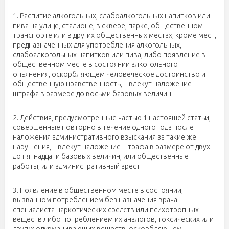
1. Распитие алкогольных, слабоалкогольных напитков или
пива на улице, стадионе, в сквере, парке, общественном
транспорте или в других общественных местах, кроме мест,
предназначенных для употребления алкогольных,
слабоалкогольных напитков или пива, либо появление в
общественном месте в состоянии алкогольного
опьянения, оскорбляющем человеческое достоинство и
общественную нравственность, – влекут наложение
штрафа в размере до восьми базовых величин.
2. Действия, предусмотренные частью 1 настоящей статьи,
совершенные повторно в течение одного года после
наложения административного взыскания за такие же
нарушения, – влекут наложение штрафа в размере от двух
до пятнадцати базовых величин, или общественные
работы, или административный арест.
3. Появление в общественном месте в состоянии,
вызванном потреблением без назначения врача-
специалиста наркотических средств или психотропных
веществ либо потреблением их аналогов, токсических или