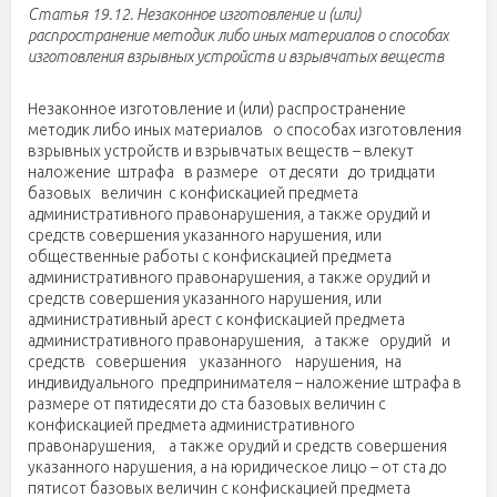
Статья 19.12. Незаконное изготовление и (или)
распространение методик либо иных материалов о способах
изготовления взрывных устройств и взрывчатых веществ
Незаконное изготовление и (или) распространение
методик либо иных материалов о способах изготовления
взрывных устройств и взрывчатых веществ – влекут
наложение штрафа в размере от десяти до тридцати
базовых величин с конфискацией предмета
административного правонарушения, а также орудий и
средств совершения указанного нарушения, или
общественные работы с конфискацией предмета
административного правонарушения, а также орудий и
средств совершения указанного нарушения, или
административный арест с конфискацией предмета
административного правонарушения, а также орудий и
средств совершения указанного нарушения, на
индивидуального предпринимателя – наложение штрафа в
размере от пятидесяти до ста базовых величин с
конфискацией предмета административного
правонарушения, а также орудий и средств совершения
указанного нарушения, а на юридическое лицо – от ста до
пятисот базовых величин с конфискацией предмета