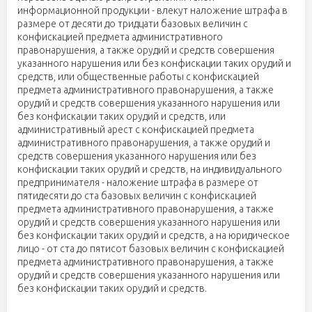
информационной продукции - влекут наложение штрафа в
размере от десяти до тридцати базовых величин с
конфискацией предмета административного
правонарушения, а также орудий и средств совершения
указанного нарушения или без конфискации таких орудий и
средств, или общественные работы с конфискацией
предмета административного правонарушения, а также
орудий и средств совершения указанного нарушения или
без конфискации таких орудий и средств, или
административный арест с конфискацией предмета
административного правонарушения, а также орудий и
средств совершения указанного нарушения или без
конфискации таких орудий и средств, на индивидуального
предпринимателя - наложение штрафа в размере от
пятидесяти до ста базовых величин с конфискацией
предмета административного правонарушения, а также
орудий и средств совершения указанного нарушения или
без конфискации таких орудий и средств, а на юридическое
лицо - от ста до пятисот базовых величин с конфискацией
предмета административного правонарушения, а также
орудий и средств совершения указанного нарушения или
без конфискации таких орудий и средств.