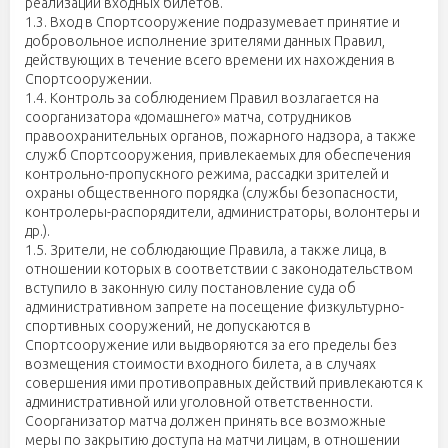
реализации входных билетов.
1.3. Вход в Спортсооружение подразумевает принятие и
добровольное исполнение зрителями данных Правил,
действующих в течение всего времени их нахождения в
Спортсооружении.
1.4. Контроль за соблюдением Правил возлагается на
соорганизатора «домашнего» матча, сотрудников
правоохранительных органов, пожарного надзора, а также
служб Спортсооружения, привлекаемых для обеспечения
контрольно-пропускного режима, рассадки зрителей и
охраны общественного порядка (службы безопасности,
контролеры-распорядители, администраторы, волонтеры и
др.).
1.5. Зрители, не соблюдающие Правила, а также лица, в
отношении которых в соответствии с законодательством
вступило в законную силу постановление суда об
административном запрете на посещение физкультурно-
спортивных сооружений, не допускаются в
Спортсооружение или выдворяются за его пределы без
возмещения стоимости входного билета, а в случаях
совершения ими противоправных действий привлекаются к
административной или уголовной ответственности.
Соорганизатор матча должен принять все возможные
меры по закрытию доступа на матчи лицам, в отношении