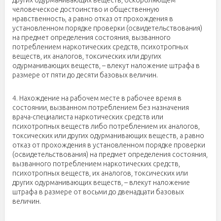
других одурманивающих веществ, оскорбляющем
человеческое достоинство и общественную
нравственность, а равно отказ от прохождения в
установленном порядке проверки (освидетельствования)
на предмет определения состояния, вызванного
потреблением наркотических средств, психотропных
веществ, их аналогов, токсических или других
одурманивающих веществ, – влекут наложение штрафа в
размере от пяти до десяти базовых величин.
4. Нахождение на рабочем месте в рабочее время в
состоянии, вызванном потреблением без назначения
врача-специалиста наркотических средств или
психотропных веществ либо потреблением их аналогов,
токсических или других одурманивающих веществ, а равно
отказ от прохождения в установленном порядке проверки
(освидетельствования) на предмет определения состояния,
вызванного потреблением наркотических средств,
психотропных веществ, их аналогов, токсических или
других одурманивающих веществ, – влекут наложение
штрафа в размере от восьми до двенадцати базовых
величин.