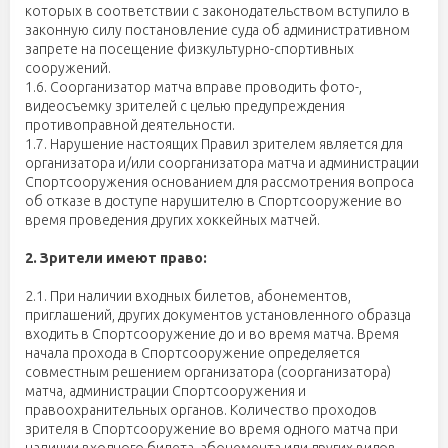
которых в соответствии с законодательством вступило в
законную силу постановление суда об административном
запрете на посещение физкультурно-спортивных
сооружений.
1.6. Соорганизатор матча вправе проводить фото-,
видеосъемку зрителей с целью предупреждения
противоправной деятельности.
1.7. Нарушение настоящих Правил зрителем является для
организатора и/или соорганизатора матча и администрации
Спортсооружения основанием для рассмотрения вопроса
об отказе в доступе нарушителю в Спортсооружение во
время проведения других хоккейных матчей.
2. Зрители имеют право:
2.1. При наличии входных билетов, абонементов,
приглашений, других документов установленного образца
входить в Спортсооружение до и во время матча. Время
начала прохода в Спортсооружение определяется
совместным решением организатора (соорганизатора)
матча, администрации Спортсооружения и
правоохранительных органов. Количество проходов
зрителя в Спортсооружение во время одного матча при