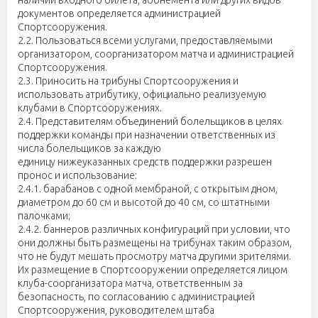
наличии входного билета, абонемента или других видов
документов определяется администрацией
Спортсооружения.
2.2. Пользоваться всеми услугами, предоставляемыми
организатором, соорганизатором матча и администрацией
Спортсооружения.
2.3. Приносить на трибуны Спортсооружения и
использовать атрибутику, официально реализуемую
клубами в Спортсооружениях.
2.4. Представителям объединений болельщиков в целях
поддержки команды при назначении ответственных из
числа болельщиков за каждую
единицу нижеуказанных средств поддержки разрешен
пронос и использование:
2.4.1. барабанов с одной мембраной, с открытым дном,
диаметром до 60 см и высотой до 40 см, со штатными
палочками;
2.4.2. баннеров различных конфигураций при условии, что
они должны быть размещены на трибунах таким образом,
что не будут мешать просмотру матча другими зрителями.
Их размещение в Спортсооружении определяется лицом
клуба-соорганизатора матча, ответственным за
безопасность, по согласованию с администрацией
Спортсооружения, руководителем штаба