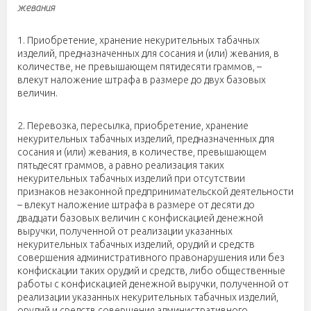
жевания
1. Приобретение, хранение некурительных табачных
изделий, предназначенных для сосания и (или) жевания, в
количестве, не превышающем пятидесяти граммов, –
влекут наложение штрафа в размере до двух базовых
величин.
2. Перевозка, пересылка, приобретение, хранение
некурительных табачных изделий, предназначенных для
сосания и (или) жевания, в количестве, превышающем
пятьдесят граммов, а равно реализация таких
некурительных табачных изделий при отсутствии
признаков незаконной предпринимательской деятельности
– влекут наложение штрафа в размере от десяти до
двадцати базовых величин с конфискацией денежной
выручки, полученной от реализации указанных
некурительных табачных изделий, орудий и средств
совершения административного правонарушения или без
конфискации таких орудий и средств, либо общественные
работы с конфискацией денежной выручки, полученной от
реализации указанных некурительных табачных изделий,
орудий и средств совершения административного