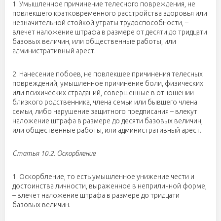
1. Умышленное причинение телесного повреждения, не
повлекшего кратковременного расстройства здоровья или
незначительной стойкой утраты трудоспособности, –
влечет наложение штрафа в размере от десяти до тридцати
базовых величин, или общественные работы, или
административный арест.
2. Нанесение побоев, не повлекшее причинения телесных
повреждений, умышленное причинение боли, физических
или психических страданий, совершенные в отношении
близкого родственника, члена семьи или бывшего члена
семьи, либо нарушение защитного предписания – влекут
наложение штрафа в размере до десяти базовых величин,
или общественные работы, или административный арест.
Статья 10.2. Оскорбление
1. Оскорбление, то есть умышленное унижение чести и
достоинства личности, выраженное в неприличной форме,
– влечет наложение штрафа в размере до тридцати
базовых величин.