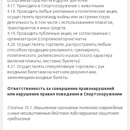
(соорганизатора) матча и других зрителей.
4.17. Приходить в Спортсооружение с животными.
4.18. Проводить любые рекламные и политические акции,
осуществлять пропаганду войны или экстремистскую
деятельность, в том числе с использованием плакатов,
транспарантов и иных средств.
4.19. Проводить публичные акции, не согласованные с
организатором (соорганизатором) матча.
4.20. Осуществлять торговлю, распространять любым
способом продукцию рекламного, сувенирного,
политического, религиозного и расистского характера
(включая плакаты, листовки, буклеты).
4.21. Осуществлять спекулятивную торговлю с рук
входными билетами на матч или документами,
заменяющими входные билеты.
Ответственность за совершение правонарушений
или нарушение правил поведения в Спортсооружении
Статья 10.1. Умышленное причинение телесного повреждения
и иные насильственные действия либо нарушение защитного
предписания