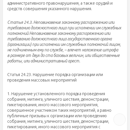
административного правонарушения, а также орудий и
средств совершения указанного нарушения.
Статья 24.3. Неповиновение законному распоряжению или
требованию должностного лица при исполнении им служебных
полномочий Неповиновение законному распоряжению или
требованию должностного лица государственного органа
(организации) при исполнении им служебных полномочий лицом,
не подчиненным ему по службе, – влечет наложение штрафа
в размере от двух до ста базовых величин, или общественные
работы, или административный арест.
Статья 24.23. Нарушение порядка организации или
проведения массовых мероприятий
1. Нарушение установленного порядка проведения
собрания, митинга, уличного шествия, демонстрации,
пикетирования, иного массового мероприятия,
совершенное участником таких мероприятий, а равно
публичные призывы к организации или проведению
собрания, митинга, уличного шествия, демонстрации,
пикетирования, иного массового мероприятия с