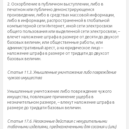
2. Оскорбление в публичном выступлении, либо в
печатном или публично демонстрирующемся
произведении, либо в средствах массовой информации,
либо в информации, распространенной в глобальной
компьютерной сети Интернет, иной сети электросвязи
общего пользования или выделенной сети электросвязи, –
влечет наложение штрафа в размере от десяти до двухсот
базовых величин, или общественные работы, или
административный арест, а на юридическое лицо –
наложение штрафа в размере от тридцати до двухсот
базовых величин.
Статья 11.3. Умышленные уничтожение либо повреждение
чужого имущества
Умышленные уничтожение либо повреждение чужого
имущества, повлекшие причинение ущерба в
незначительном размере, – влекут наложение штрафа в
размере до тридцати базовых величин.
Статья 17.6. Незаконные действия с некурительными
табачными изделиями, предназначенными для сосания и (или)