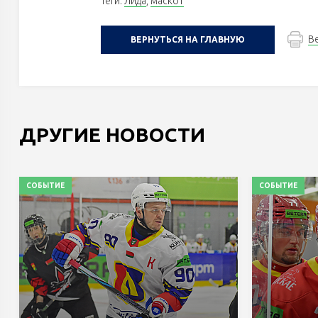
Теги:
Лида
,
маскот
В
ВЕРНУТЬСЯ НА ГЛАВНУЮ
ДРУГИЕ НОВОСТИ
СОБЫТИЕ
СОБЫТИЕ