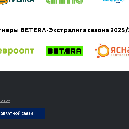
тнеры BETERA-Экстралига сезона 2025/
ion.by
ОБРАТНОЙ СВЯЗИ