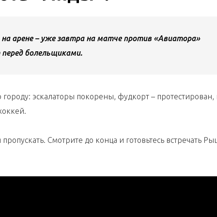
о на арене – уже завтра на матче против «Авиатора»
 перед болельщиками.
о городу: эскалаторы покорены, фудкорт – протестирован
хоккей.
я пропускать. Смотрите до конца и готовьтесь встречать Ры