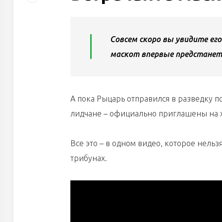
Совсем скоро вы увидите ег
маскот впервые предстанет
А пока Рыцарь отправился в разведку п
лидчане – официально приглашены на 
Все это – в одном видео, которое нельз
трибунах.