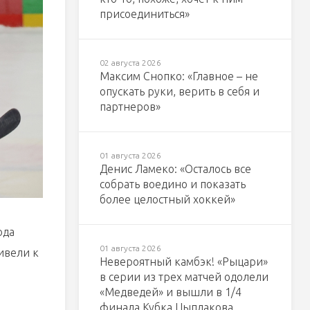
присоединиться»
02 августа 2026
Максим Снопко: «Главное – не
опускать руки, верить в себя и
партнеров»
01 августа 2026
Денис Ламеко: «Осталось все
собрать воедино и показать
более целостный хоккей»
ода
01 августа 2026
ивели к
Невероятный камбэк! «Рыцари»
в серии из трех матчей одолели
«Медведей» и вышли в 1/4
финала Кубка Цыплакова