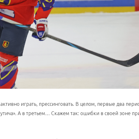
т активно играть, прессинговать. В целом, первые два пери
утича». А в третьем… Скажем так: ошибки в своей зоне пр