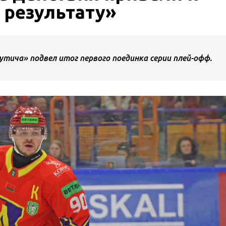
 результату»
утича» подвел итог первого поединка серии плей-офф.