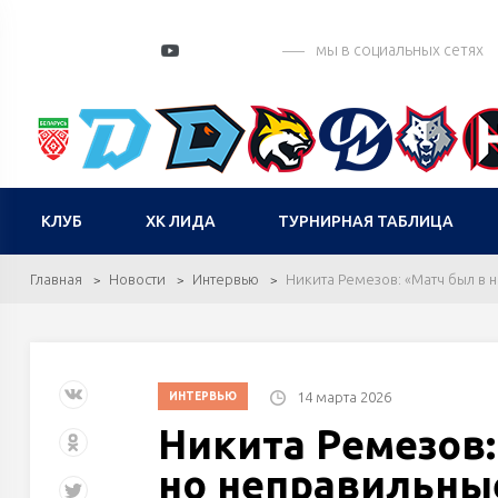
мы в социальных сетях
КЛУБ
ХК ЛИДА
ТУРНИРНАЯ ТАБЛИЦА
Главная
Новости
Интервью
Никита Ремезов: «Матч был в 
14 марта 2026
ИНТЕРВЬЮ
Никита Ремезов:
но неправильны