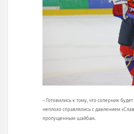
– Готовились к тому, что соперник буде
неплохо справлялись с давлением «Слав
пропущенным шайбам.