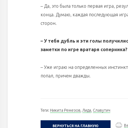
– Да, это была только первая игра, рез
конца. Думаю, каждая последующая игра
сторон.
– У тебя дубль и эти голы получили
заметки по игре вратаря соперника
– Уже играю на определенных инстинкт
попал, причем дважды.
Теги:
Никита Ремезов
,
Лида
,
Славутич
В
ВЕРНУТЬСЯ НА ГЛАВНУЮ