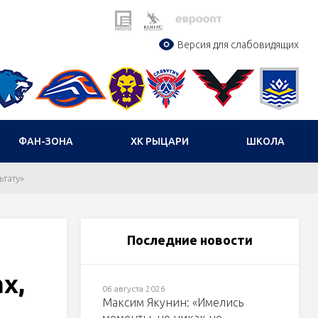
Версия для слабовидящих
ФАН-ЗОНА
ХК РЫЦАРИ
ШКОЛА
ьтату»
Последние новости
х,
06 августа 2026
Максим Якунин: «Имелись