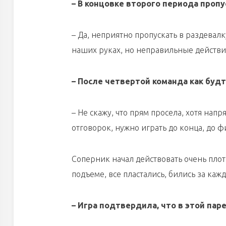
– В концовке второго периода проп
– Да, неприятно пропускать в раздевал
наших руках, но неправильные действи
– После четвертой команда как буд
– Не скажу, что прям просела, хотя напр
отговорок, нужно играть до конца, до 
Соперник начал действовать очень плотн
подъеме, все пластались, бились за ка
– Игра подтвердила, что в этой пар