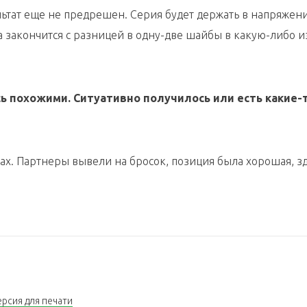
ультат еще не предрешен. Серия будет держать в напряжен
 закончится с разницей в одну-две шайбы в какую-либо и
сь похожими. Ситуативно получилось или есть какие-
?
ах. Партнеры вывели на бросок, позиция была хорошая, з
ерсия для печати