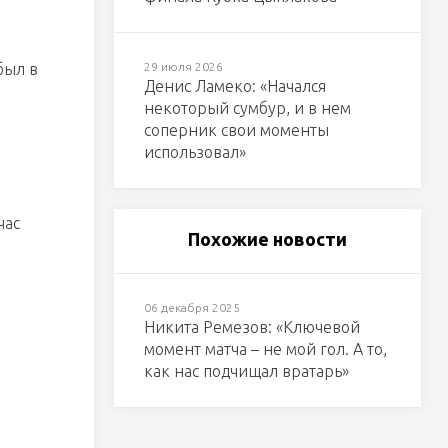
был в
29 июля 2026
Денис Ламеко: «Начался
некоторый сумбур, и в нем
соперник свои моменты
использовал»
час
Похожие новости
06 декабря 2025
м
Никита Ремезов: «Ключевой
момент матча – не мой гол. А то,
как нас подчищал вратарь»