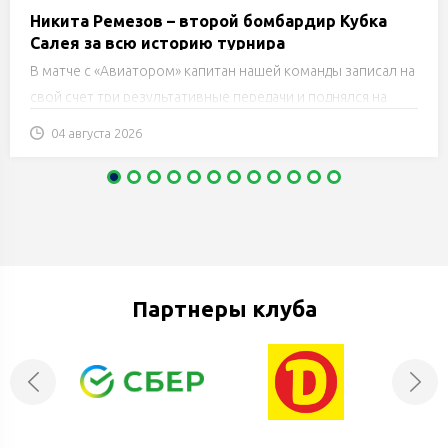
Никита Ремезов – второй бомбардир Кубка
Салея за всю историю турнира
В матче с «Авиатором» капитан нашей команды записал на
свой счет три результативные передачи и поднялся на
чистое второе место в списке лучших бомбардиров
04 августа 2026
турнира за все время его существования.
Партнеры клуба