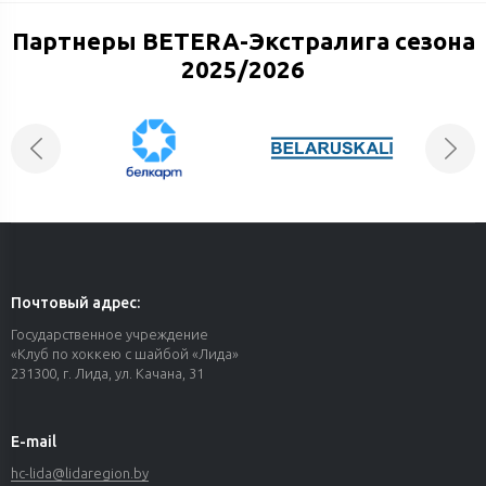
Партнеры BETERA-Экстралига сезона
2025/2026
Почтовый адрес:
Государственное учреждение
«Клуб по хоккею с шайбой «Лида»
231300, г. Лида, ул. Качана, 31
E-mail
hc-lida@lidaregion.by