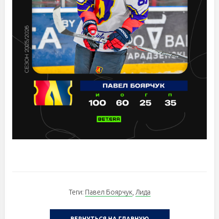
Теги:
Павел Боярчук
,
Лида
ВЕРНУТЬСЯ НА ГЛАВНУЮ