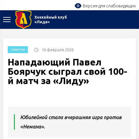
Версия для слабовидящих
Хоккейный клуб
«Лида»
16 февраля 2026
СОБЫТИЕ
Нападающий Павел
Боярчук сыграл свой 100-
й матч за «Лиду»
Юбилейной стала вчерашняя игра против
«Немана».