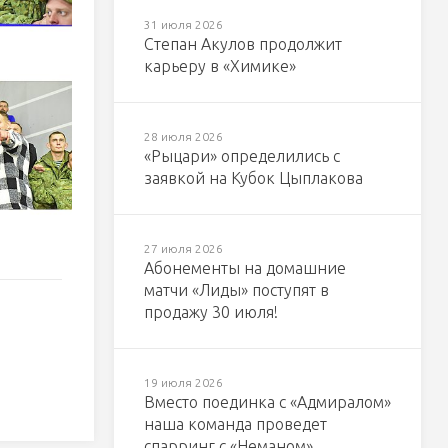
31 июля 2026
Степан Акулов продолжит
карьеру в «Химике»
28 июля 2026
«Рыцари» определились с
заявкой на Кубок Цыплакова
27 июля 2026
Абонементы на домашние
матчи «Лиды» поступят в
продажу 30 июля!
19 июля 2026
Вместо поединка с «Адмиралом»
наша команда проведет
спарринг с «Неманом»