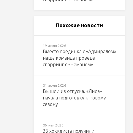
Похожие новости
19 июля 2026
Вместо поединка с «Адмиралом»
наша команда проведет
спарринг с «Неманом»
01 июля 2026
Вышли из отпуска. «Лида»
начала подготовку к новому
сезону
06 мая 2026
33 хоккеиста получили