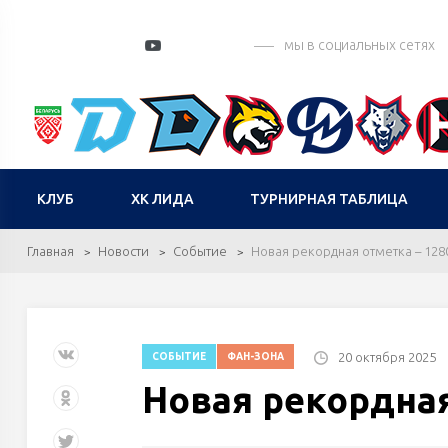
мы в социальных сетях
КЛУБ
ХК ЛИДА
ТУРНИРНАЯ ТАБЛИЦА
Главная
Новости
Событие
Новая рекордная отметка – 128
20 октября 2025
СОБЫТИЕ
ФАН-ЗОНА
Новая рекордная