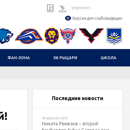
Версия для слабовидящих
ФАН-ЗОНА
ХК РЫЦАРИ
ШКОЛА
Последние новости
й!
04 августа 2026
Никита Ремезов – второй