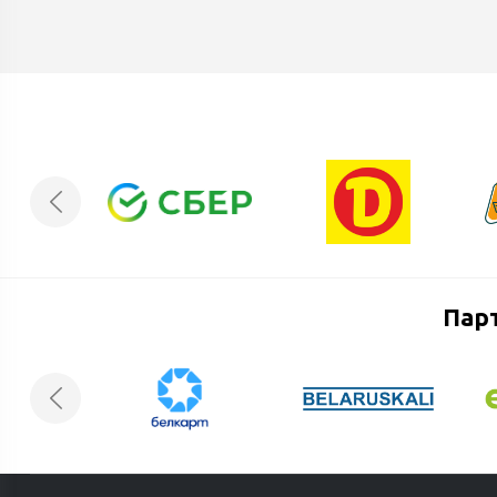
существования.
Пар