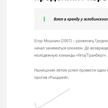
Взят в аренду у жлобинског
Егор Мошнин (2007) – уроженец Гродно.
начал заниматься хоккеем. До возвращ
молодежную команды «Гета/Транберг».
Нынешним летом успел провести один пе
против «Рыцарей».