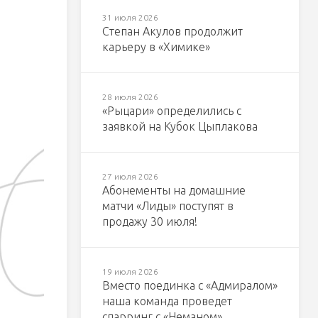
31 июля 2026
Степан Акулов продолжит
карьеру в «Химике»
28 июля 2026
«Рыцари» определились с
заявкой на Кубок Цыплакова
27 июля 2026
Абонементы на домашние
матчи «Лиды» поступят в
продажу 30 июля!
19 июля 2026
Вместо поединка с «Адмиралом»
наша команда проведет
спарринг с «Неманом»