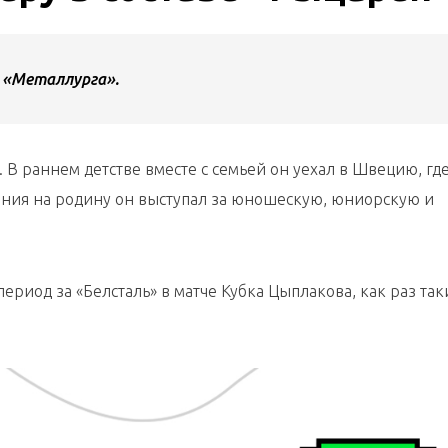
о «Металлурга».
 В раннем детстве вместе с семьей он уехал в Швецию, где
ения на родину он выступал за юношескую, юниорскую и
риод за «Белсталь» в матче Кубка Цыплакова, как раз так