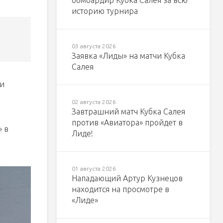
бомбардир Кубка Салея за всю
историю турнира
03 августа 2026
Заявка «Лиды» на матчи Кубка
Салея
ии
02 августа 2026
Завтрашний матч Кубка Салея
против «Авиатора» пройдет в
» в
Лиде!
01 августа 2026
Нападающий Артур Кузнецов
находится на просмотре в
«Лиде»