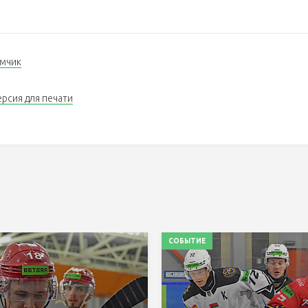
омчик
ерсия для печати
СОБЫТИЕ