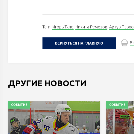
Теги:
Игорь Тяло
,
Никита Ремезов
,
Артур Парх
В
ВЕРНУТЬСЯ НА ГЛАВНУЮ
ДРУГИЕ НОВОСТИ
СОБЫТИЕ
СОБЫТИЕ