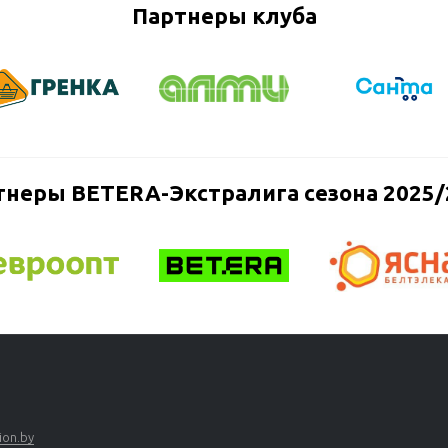
Партнеры клуба
тнеры BETERA-Экстралига сезона 2025/
ion.by