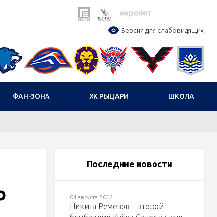
Версия для слабовидящих
ФАН-ЗОНА
ХК РЫЦАРИ
ШКОЛА
Последние новости
о
04 августа 2026
Никита Ремезов – второй