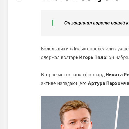
Он защищал ворота нашей к
Болельщики «Лиды» определили лучшего
одержал вратарь
Игорь Тяло
: он набра
Второе место занял форвард
Никита Р
активе нападающего
Артура Пархомч