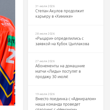
31 июля 2026
Степан Акулов продолжит
карьеру в «Химике»
28 июля 2026
«Рыцари» определились с
заявкой на Кубок Цыплакова
27 июля 2026
Абонементы на домашние
матчи «Лиды» поступят в
продажу 30 июля!
19 июля 2026
Вместо поединка с «Адмиралом»
наша команда проведет
спарринг с «Неманом»